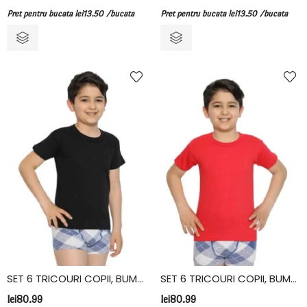
Pret pentru bucata
lei
13.50
/bucata
Pret pentru bucata
lei
13.50
/bucata
SET 6 TRICOURI COPII, BUMBAC, FIDAN, NEGRU
SET 6 TRICOURI COPII, BUMBAC, FIDAN, ROSU
lei
80.99
lei
80.99