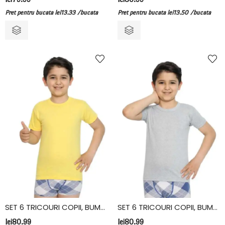
Pret pentru bucata
lei
13.33
/bucata
Pret pentru bucata
lei
13.50
/bucata
SET 6 TRICOURI COPII, BUMBAC, FIDAN, GALBEN
SET 6 TRICOURI COPII, BUMBAC, FIDAN, GRI
lei
80.99
lei
80.99