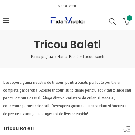
Bine ai venit!
0
Tricou Baieti
Prima pagină
»
Haine Baieti
»
Tricou Baieti
Descopera gama noastra de tricouri pentru baieti, perfecte pentru ai
completa garderoba. Aceste tricouri sunt ideale pentru activitati zilnice sau
pentru o tinuta casual. Alege dintr-o varietate de culori si modele,
concepute pentru orice stil. Descopera gama noastra variata si bucura-te
de preturi avantajoase engros si de livrare rapida!
Tricou Baieti