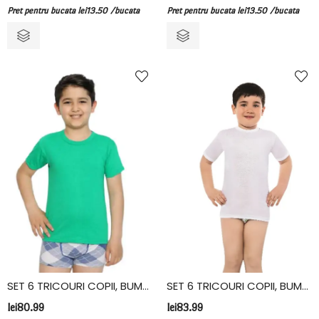
Pret pentru bucata
lei
13.50
/bucata
Pret pentru bucata
lei
13.50
/bucata
SET 6 TRICOURI COPII, BUMBAC, VIVALDI, ALB
SET 6 TRICOURI COPII, BUMBAC, FIDAN, VERDE
lei
83.99
lei
80.99