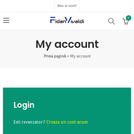
Bine ai venit!
0
My account
Prima pagină
»
My account
Login
Esti revanzator?
Creaza un cont acum