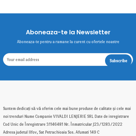
Aboneaza-te la Newsletter
Aboneaza-te pentru a ramane la curent cu ofertele noastre
Suntem dedicați să vă oferim cele mai bune produse de calitate și cele mai
noi trenduri Nume Companie VIVALDI LENJERIE SRL Date de inregistrare
Cod Unic de Înregistrare 31146481 Nr. Înmatricular J23/1283/2022
Adresa judetul Ilfov, Sat Petrachioaia Sos. Afumati 149 C