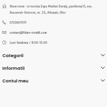
Show room - in incinta Expo Market Doraly, pavilionul D, sos.
Bucuresti-Urziceni, nr .35, Afumati, Ilfov
0729607017
contact@fidan-vivaldi.com
Luni-Sambata / 8:00-15:00
Categorii
Informatii
Contul meu