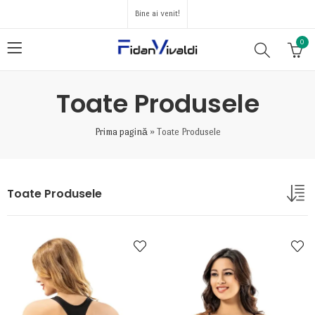
Bine ai venit!
0
Toate Produsele
Prima pagină
»
Toate Produsele
Toate Produsele