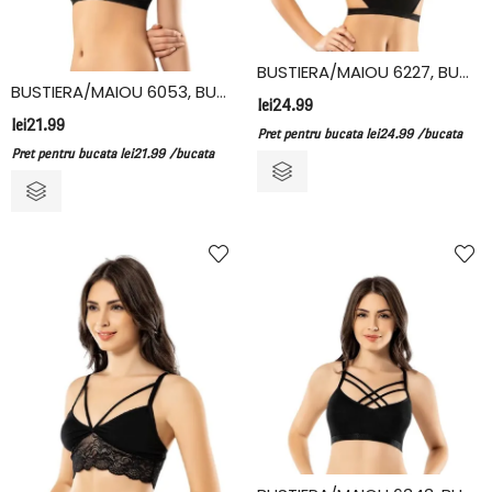
BUSTIERA/MAIOU 6227, BUMBAC/ELASTAN, KOTA
BUSTIERA/MAIOU 6053, BUMBAC/ELASTAN, KOTA
lei
24.99
lei
21.99
Pret pentru bucata
lei
24.99
/bucata
Pret pentru bucata
lei
21.99
/bucata