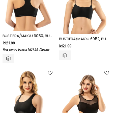
BUSTIERA/MAIOU 6050, BUMBAC/ELASTAN, KOTA
BUSTIERA/MAIOU 6052, BUMBAC/ELASTAN, KOTA
lei
21.99
lei
21.99
Pret pentru bucata
lei
21.99
/bucata