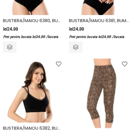
BUSTIERA/MAIOU 6380, BUMBAC/ELASTAN, KOTA
BUSTIERA/MAIOU 6381, BUMBAC/ELASTAN, KOTA
lei
24.99
lei
24.99
Pret pentru bucata
lei
24.99
/bucata
Pret pentru bucata
lei
24.99
/bucata
BUSTIERA/MAIOU 6382, BUMBAC/ELASTAN, KOTA