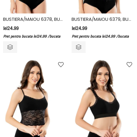
BUSTIERA/MAIOU 6378, BUMBAC/ELASTAN, KOTA
BUSTIERA/MAIOU 6379, BUMBAC/ELASTAN, KOTA
lei
24.99
lei
24.99
Pret pentru bucata
lei
24.99
/bucata
Pret pentru bucata
lei
24.99
/bucata