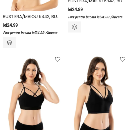
BUSTIERA/MAIOU 6343, BUMBAC/ELASTAN, KOTA
lei
24.99
BUSTIERA/MAIOU 6342, BUMBAC/ELASTAN, KOTA
Pret pentru bucata
lei
24.99
/bucata
lei
24.99
Pret pentru bucata
lei
24.99
/bucata