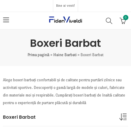
Bine ai venit!
0
Boxeri Barbat
Prima pagină
»
Haine Barbati
»
Boxeri Barbat
Alege boxeri barbați confortabili și de calitate pentru purtării zilnice sau
activitati sportive. Descoperiți o gamă largă de modele și culori, fabricate
din materiale moi și respirabile. Cumpărați boxeri barbați de înaltă calitate
pentru o experiență de purtare plăcută și durabilă
Boxeri Barbat