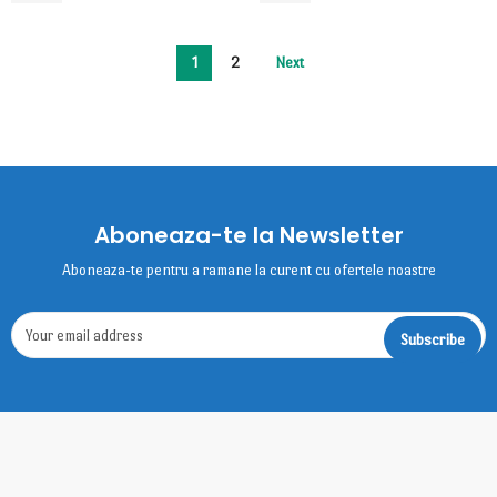
1
2
Next
Aboneaza-te la Newsletter
Aboneaza-te pentru a ramane la curent cu ofertele noastre