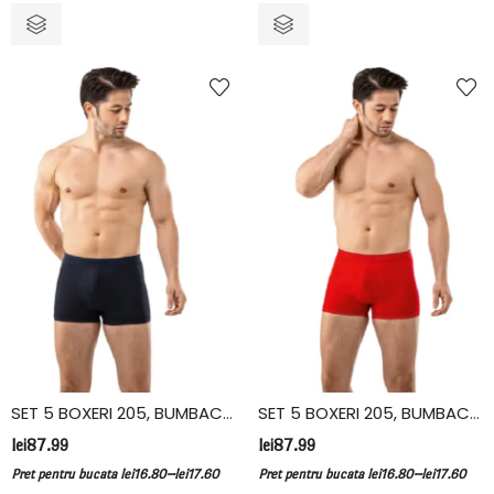
SET 5 BOXERI 205, BUMBAC ELASTAN, VIVALDI, NEGRU
SET 5 BOXERI 205, BUMBAC ELASTAN, VIVALDI, ROSU
lei
87.99
lei
87.99
–
–
Pret pentru bucata
lei
16.80
lei
17.60
Pret pentru bucata
lei
16.80
lei
17.60