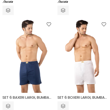
/bucata
/bucata
SET 6 BAXERI LARGI, BUMBAC, VIVALDI, BLUEMARINE
SET 6 BOXERI LARGI, BUMBAC, VIVALDI, ALB