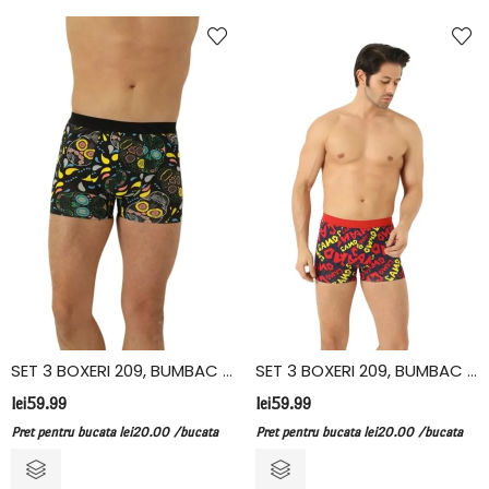
SET 3 BOXERI 209, BUMBAC ELASTAN, VIVALDI
SET 3 BOXERI 209, BUMBAC ELASTAN, VIVALDI
lei
59.99
lei
59.99
Pret pentru bucata
lei
20.00
/bucata
Pret pentru bucata
lei
20.00
/bucata