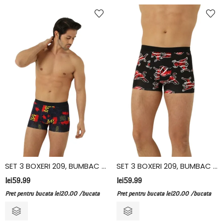
SET 3 BOXERI 209, BUMBAC ELASTAN, VIVALDI
SET 3 BOXERI 209, BUMBAC ELASTAN, VIVALDI
lei
59.99
lei
59.99
Pret pentru bucata
lei
20.00
/bucata
Pret pentru bucata
lei
20.00
/bucata