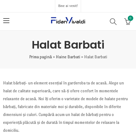
Bine ai venit!
0
Halat Barbati
Prima pagină
»
Haine Barbati
»
Halat Barbati
Halat bărbați- un element esențial în garderoba ta de acasă. Alege un
halat de calitate superioară, care să-ți ofere confort în momentele
relaxante de acasă. Noi îți oferim o varietate de modele de halate pentru
bărbați, fabricate din materiale moi și durabile, disponibile în diferite
dimensiuni și culori. Cumpără acum un halat de bărbați pentru o
experiență plăcută și de durată în timpul momentelor de relaxare la
domiciliu.