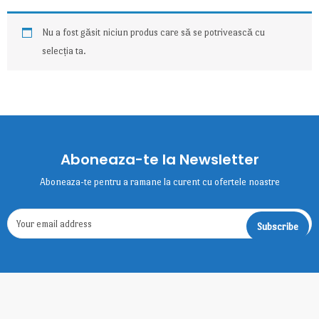
Nu a fost găsit niciun produs care să se potrivească cu
selecția ta.
Aboneaza-te la Newsletter
Aboneaza-te pentru a ramane la curent cu ofertele noastre