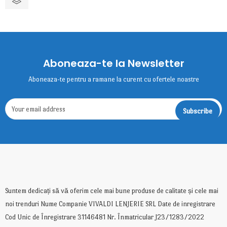
Aboneaza-te la Newsletter
Aboneaza-te pentru a ramane la curent cu ofertele noastre
Suntem dedicați să vă oferim cele mai bune produse de calitate și cele mai
noi trenduri Nume Companie VIVALDI LENJERIE SRL Date de inregistrare
Cod Unic de Înregistrare 31146481 Nr. Înmatricular J23/1283/2022