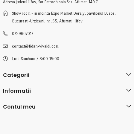
Adresa judetul Ilfov, Sat Petrachioaia Sos. Afumati 149 C
Show room - in incinta Expo Market Doraly, pavilionul D, sos.
Bucuresti-Urziceni, nr .35, Afumati, Ilfov
0729607017
contact@fidan-vivaldi.com
Luni-Sambata / 8:00-15:00
Categorii
Informatii
Contul meu