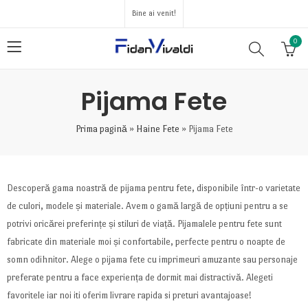
Bine ai venit!
0
Pijama Fete
Prima pagină
»
Haine Fete
»
Pijama Fete
Descoperă gama noastră de pijama pentru fete, disponibile într-o varietate
de culori, modele și materiale. Avem o gamă largă de opțiuni pentru a se
potrivi oricărei preferințe și stiluri de viață. Pijamalele pentru fete sunt
fabricate din materiale moi și confortabile, perfecte pentru o noapte de
somn odihnitor. Alege o pijama fete cu imprimeuri amuzante sau personaje
preferate pentru a face experiența de dormit mai distractivă. Alegeti
favoritele iar noi iti oferim livrare rapida si preturi avantajoase!