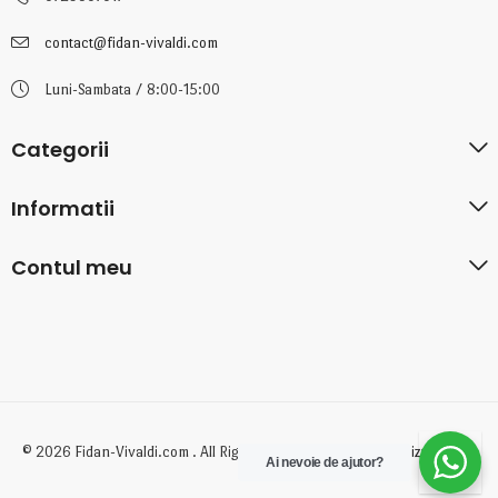
contact@fidan-vivaldi.com
Luni-Sambata / 8:00-15:00
Categorii
Informatii
Contul meu
© 2026 Fidan-Vivaldi.com . All Rights Reserved. Created by
BizzyDigital
Ai nevoie de ajutor?