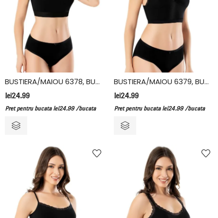
BUSTIERA/MAIOU 6378, BUMBAC/ELASTAN, KOTA
BUSTIERA/MAIOU 6379, BUMBAC/ELASTAN, KOTA
lei
24.99
lei
24.99
Pret pentru bucata
lei
24.99
/bucata
Pret pentru bucata
lei
24.99
/bucata