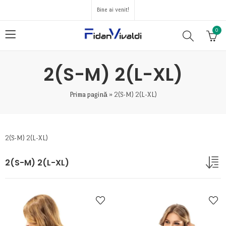
Bine ai venit!
0
2(S-M) 2(L-XL)
Prima pagină
»
2(S-M) 2(L-XL)
2(S-M) 2(L-XL)
2(S-M) 2(L-XL)