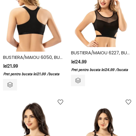
BUSTIERA/MAIOU 6227, BUMBAC/ELASTAN, KOTA
BUSTIERA/MAIOU 6050, BUMBAC/ELASTAN, KOTA
lei
24.99
lei
21.99
Pret pentru bucata
lei
24.99
/bucata
Pret pentru bucata
lei
21.99
/bucata