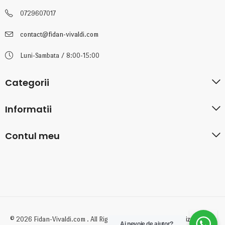
0729607017
contact@fidan-vivaldi.com
Luni-Sambata / 8:00-15:00
Categorii
Informatii
Contul meu
© 2026 Fidan-Vivaldi.com . All Rights Reserved. Created by
BizzyDigital
Ai nevoie de ajutor?