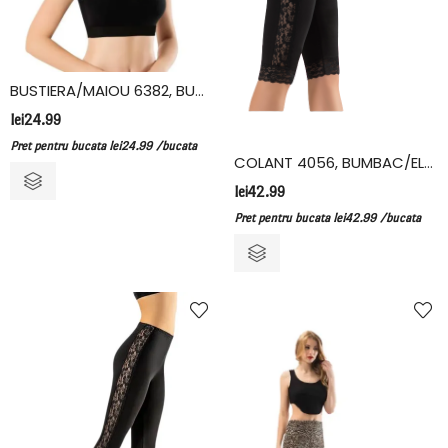
BUSTIERA/MAIOU 6382, BUMBAC/ELASTAN, KOTA
lei
24.99
Pret pentru bucata
lei
24.99
/bucata
COLANT 4056, BUMBAC/ELASTAN, KOTA
lei
42.99
Pret pentru bucata
lei
42.99
/bucata