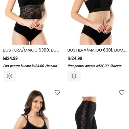
BUSTIERA/MAIOU 6380, BUMBAC/ELASTAN, KOTA
BUSTIERA/MAIOU 6381, BUMBAC/ELASTAN, KOTA
lei
24.99
lei
24.99
Pret pentru bucata
lei
24.99
/bucata
Pret pentru bucata
lei
24.99
/bucata