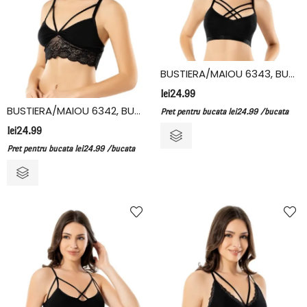
BUSTIERA/MAIOU 6343, BUMBAC/ELASTAN, KOTA
lei
24.99
BUSTIERA/MAIOU 6342, BUMBAC/ELASTAN, KOTA
Pret pentru bucata
lei
24.99
/bucata
lei
24.99
Pret pentru bucata
lei
24.99
/bucata