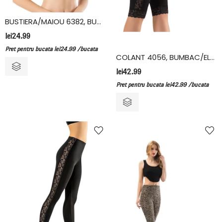
BUSTIERA/MAIOU 6382, BUMBAC/ELASTAN, KOTA
lei
24.99
Pret pentru bucata
lei
24.99
/bucata
COLANT 4056, BUMBAC/ELASTAN, KOTA
lei
42.99
Pret pentru bucata
lei
42.99
/bucata