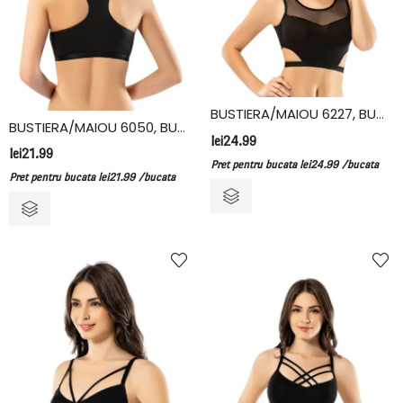
BUSTIERA/MAIOU 6227, BUMBAC/ELASTAN, KOTA
BUSTIERA/MAIOU 6050, BUMBAC/ELASTAN, KOTA
lei
24.99
lei
21.99
Pret pentru bucata
lei
24.99
/bucata
Pret pentru bucata
lei
21.99
/bucata