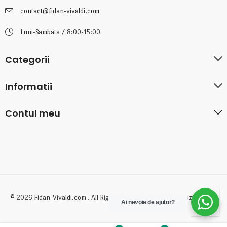
contact@fidan-vivaldi.com
Luni-Sambata / 8:00-15:00
Categorii
Informatii
Contul meu
© 2026 Fidan-Vivaldi.com . All Rights Reserved. Created by
BizzyDigital
Ai nevoie de ajutor?