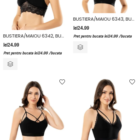
BUSTIERA/MAIOU 6343, BUMBAC/ELASTAN, KOTA
lei
24.99
BUSTIERA/MAIOU 6342, BUMBAC/ELASTAN, KOTA
Pret pentru bucata
lei
24.99
/bucata
lei
24.99
Pret pentru bucata
lei
24.99
/bucata