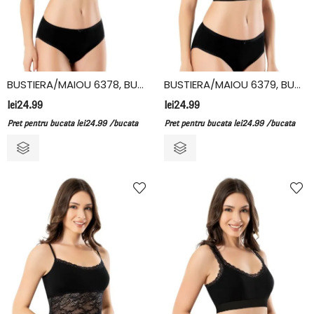
BUSTIERA/MAIOU 6378, BUMBAC/ELASTAN, KOTA
BUSTIERA/MAIOU 6379, BUMBAC/ELASTAN, KOTA
lei
24.99
lei
24.99
Pret pentru bucata
lei
24.99
/bucata
Pret pentru bucata
lei
24.99
/bucata