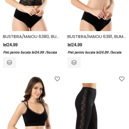
BUSTIERA/MAIOU 6380, BUMBAC/ELASTAN, KOTA
BUSTIERA/MAIOU 6381, BUMBAC/ELASTAN, KOTA
lei
24.99
lei
24.99
Pret pentru bucata
lei
24.99
/bucata
Pret pentru bucata
lei
24.99
/bucata