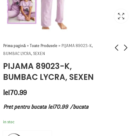
Prima pagină
»
Toate Produsele
»
PIJAMA 89023-K,
BUMBAC LYCRA, SEXEN
PIJAMA 89023-K,
BUMBAC LYCRA, SEXEN
lei
70.99
Pret pentru bucata
lei
70.99
/bucata
in stoc