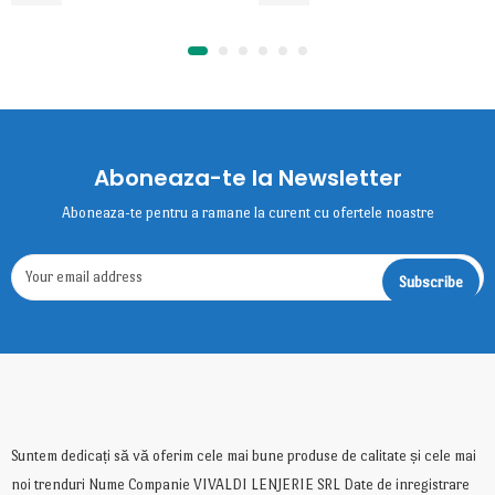
Aboneaza-te la Newsletter
Aboneaza-te pentru a ramane la curent cu ofertele noastre
Suntem dedicați să vă oferim cele mai bune produse de calitate și cele mai
noi trenduri Nume Companie VIVALDI LENJERIE SRL Date de inregistrare