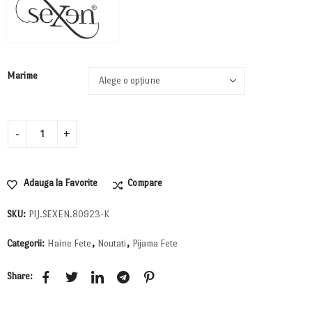
Marime
Adauga la Favorite
Compare
SKU:
PIJ.SEXEN.80923-K
Categorii:
Haine Fete
,
Noutati
,
Pijama Fete
Share: