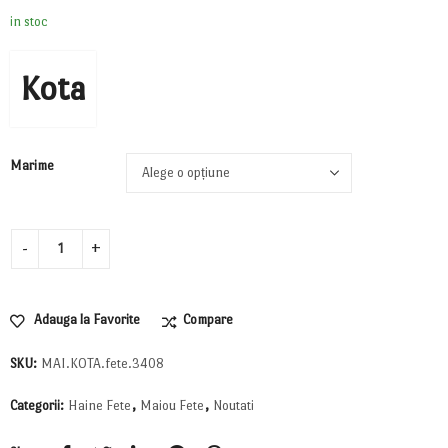
in stoc
Kota
Marime
Adauga la Favorite
Compare
SKU:
MAI.KOTA.fete.3408
Categorii:
Haine Fete
,
Maiou Fete
,
Noutati