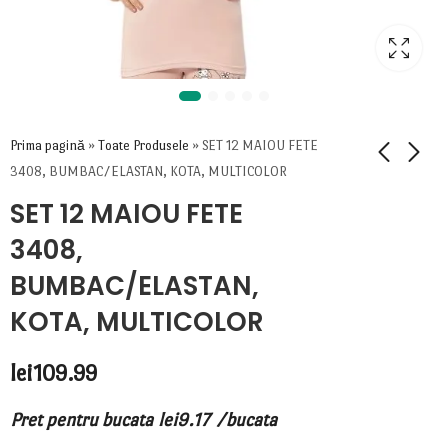
Prima pagină
»
Toate Produsele
»
SET 12 MAIOU FETE
3408, BUMBAC/ELASTAN, KOTA, MULTICOLOR
SET 12 MAIOU FETE
3408,
BUMBAC/ELASTAN,
KOTA, MULTICOLOR
lei
109.99
Pret pentru bucata
lei
9.17
/bucata