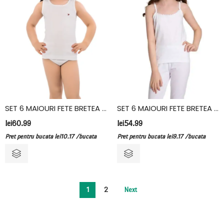
SET 6 MAIOURI FETE BRETEA LATA, BUMBAC, VIVALDI, ALB
SET 6 MAIOURI FETE BRETEA SUBTIRE, BUMBAC, FIDAN, ALB
lei
60.99
lei
54.99
Pret pentru bucata
lei
10.17
/bucata
Pret pentru bucata
lei
9.17
/bucata
1
2
Next