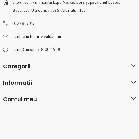
Show room - in incinta Expo Market Doraly, pavilionul D, sos.
Bucuresti-Urziceni, nr .35, Afumati, Ilfov
0729607017
contact@fidan-vivaldi.com
Luni-Sambata / 8:00-15:00
Categorii
Informatii
Contul meu