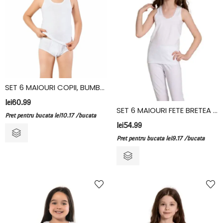
SET 6 MAIOURI COPII, BUMBAC, VIVALDI, ALB
lei
60.99
SET 6 MAIOURI FETE BRETEA LATA, BUMBAC, FIDAN, ALB
Pret pentru bucata
lei
10.17
/bucata
lei
54.99
Pret pentru bucata
lei
9.17
/bucata