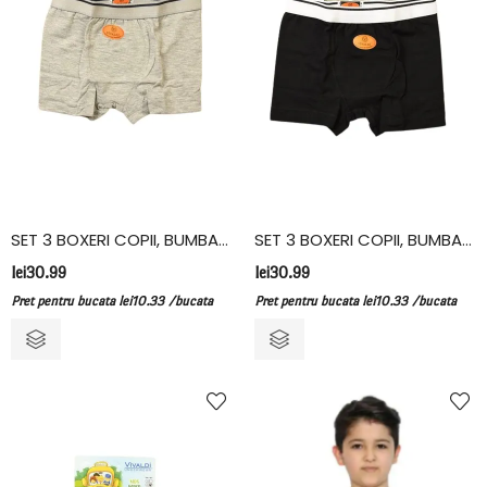
SET 3 BOXERI COPII, BUMBAC ELASTAN, VIVALDI, GRI
SET 3 BOXERI COPII, BUMBAC ELASTAN, VIVALDI, NEGRU
lei
30.99
lei
30.99
Pret pentru bucata
lei
10.33
/bucata
Pret pentru bucata
lei
10.33
/bucata