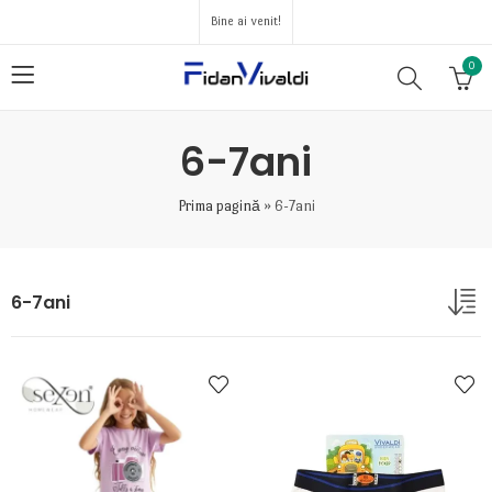
Bine ai venit!
0
6-7ani
Prima pagină
»
6-7ani
6-7ani