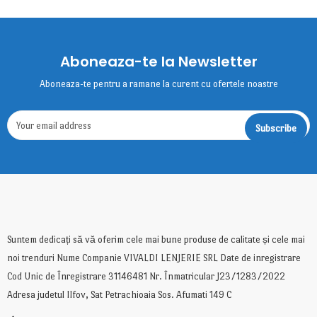
Aboneaza-te la Newsletter
Aboneaza-te pentru a ramane la curent cu ofertele noastre
Suntem dedicați să vă oferim cele mai bune produse de calitate și cele mai
noi trenduri Nume Companie VIVALDI LENJERIE SRL Date de inregistrare
Cod Unic de Înregistrare 31146481 Nr. Înmatricular J23/1283/2022
Adresa judetul Ilfov, Sat Petrachioaia Sos. Afumati 149 C