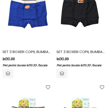
SET 3 BOXERI COPII, BUMBAC ELASTAN, VIVALDI, ALBASTRU
SET 3 BOXERI COPII, BUMBAC ELASTAN, VIVALDI, BLUEMARINE
lei
30.99
lei
30.99
Pret pentru bucata
lei
10.33
/bucata
Pret pentru bucata
lei
10.33
/bucata