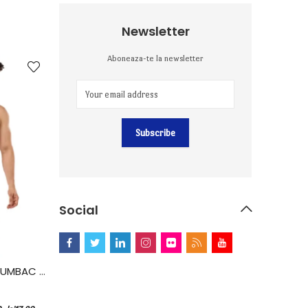
Newsletter
Aboneaza-te la newsletter
Social
SET 5 BOXERI 205, BUMBAC ELASTAN, VIVALDI, ALB