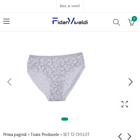
Bine ai venit!
0
Prima pagină
»
Toate Produsele
»
SET 12 CHILOT