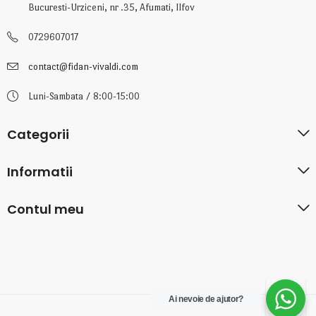
Bucuresti-Urziceni, nr .35, Afumati, Ilfov
0729607017
contact@fidan-vivaldi.com
Luni-Sambata / 8:00-15:00
Categorii
Informatii
Contul meu
Ai nevoie de ajutor?