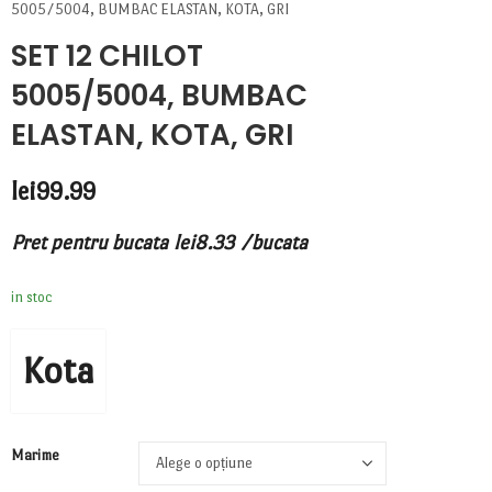
5005/5004, BUMBAC ELASTAN, KOTA, GRI
SET 12 CHILOT
5005/5004, BUMBAC
ELASTAN, KOTA, GRI
lei
99.99
Pret pentru bucata
lei
8.33
/bucata
in stoc
Kota
Marime