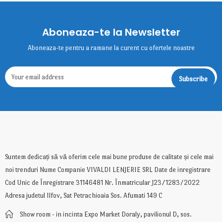
Aboneaza-te la Newsletter
Aboneaza-te pentru a ramane la curent cu ofertele noastre
Suntem dedicați să vă oferim cele mai bune produse de calitate și cele mai
noi trenduri Nume Companie VIVALDI LENJERIE SRL Date de inregistrare
Cod Unic de Înregistrare 31146481 Nr. Înmatricular J23/1283/2022
Adresa judetul Ilfov, Sat Petrachioaia Sos. Afumati 149 C
Show room - in incinta Expo Market Doraly, pavilionul D, sos.