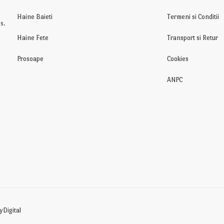
Haine Baieti
Termeni si Conditii
s.
Haine Fete
Transport si Retur
Prosoape
Cookies
ANPC
yDigital