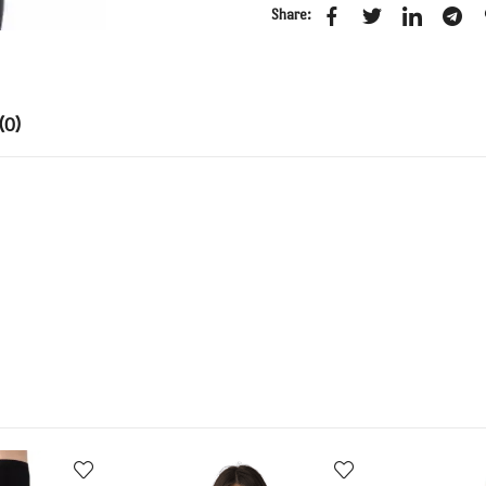
Share:
(0)