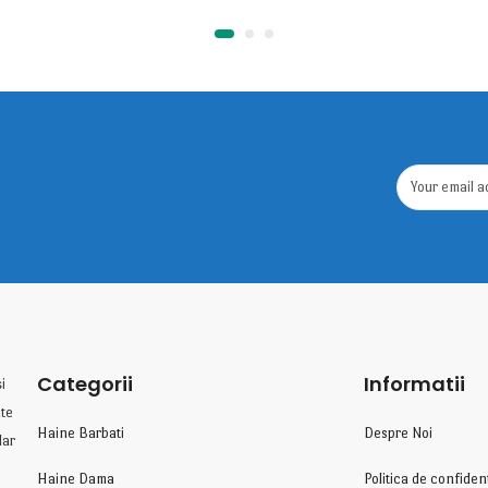
Categorii
Informatii
i
te
Haine Barbati
Despre Noi
lar
Haine Dama
Politica de confident