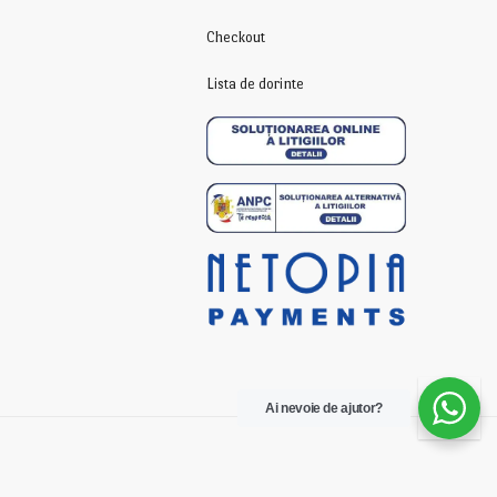
Checkout
Lista de dorinte
Ai nevoie de ajutor?