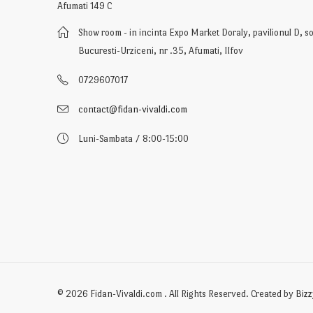
Afumati 149 C
Show room - in incinta Expo Market Doraly, pavilionul D, so
Bucuresti-Urziceni, nr .35, Afumati, Ilfov
0729607017
contact@fidan-vivaldi.com
Luni-Sambata / 8:00-15:00
© 2026 Fidan-Vivaldi.com . All Rights Reserved. Created by
Bizz