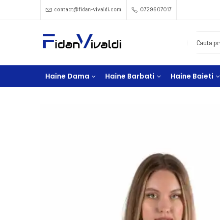
contact@fidan-vivaldi.com
0729607017
Haine Dama
Haine Barbati
Haine Baieti