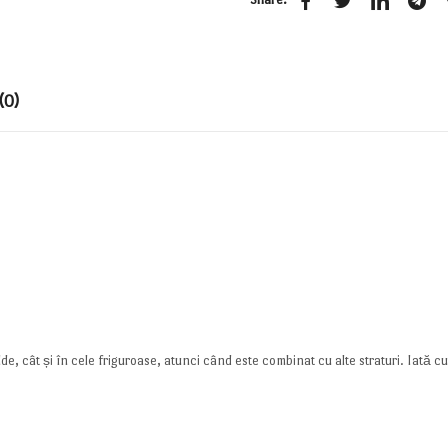
(0)
e, cât și în cele friguroase, atunci când este combinat cu alte straturi. Iată cum