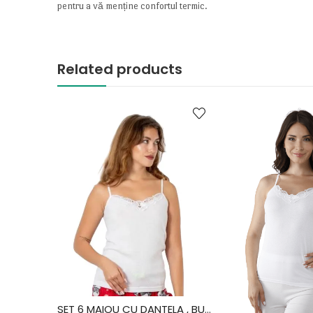
pentru a vă menține confortul termic.
Related products
SET 6 MAIOU CU DANTELA , BUMBAC, FIDAN, ALB