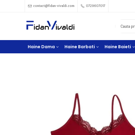
contact@fidan-vivaldi.com
0729607017
Haine Dama
Haine Barbati
Haine Baieti