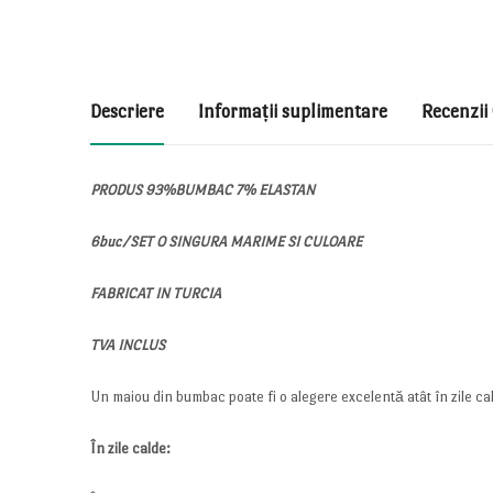
Descriere
Informații suplimentare
Recenzii 
PRODUS 93%BUMBAC 7% ELASTAN
6buc/SET O SINGURA MARIME SI CULOARE
FABRICAT IN TURCIA
TVA INCLUS
Un maiou din bumbac poate fi o alegere excelentă atât în zile cald
În zile calde: