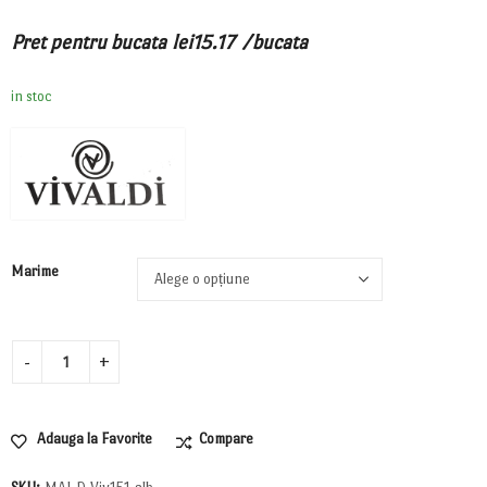
Pret pentru bucata
lei
15.17
/bucata
in stoc
Marime
Adauga la Favorite
Compare