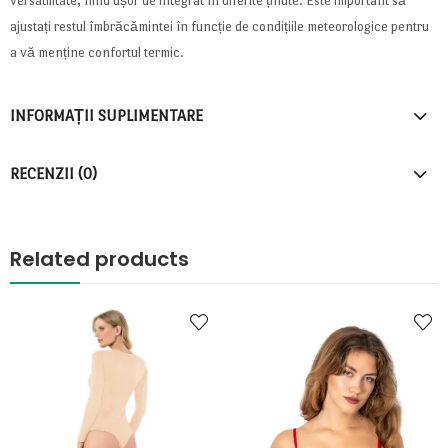
versatilitate, fiind ușor de integrat în diferite ținute. Este important să
ajustați restul îmbrăcămintei în funcție de condițiile meteorologice pentru
a vă menține confortul termic.
INFORMAȚII SUPLIMENTARE
RECENZII (0)
Related products