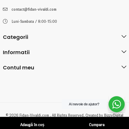
contact@fidan-vivaldi.com
Luni-Sambata / 8:00-15:00
Categorii
Informatii
Contul meu
Ai nevoie de ajutor?
© 2026 Fidan-Vivaldi.com . All Rights Reserved. Created by
BizzyDigital
Adaugă în coș
Cumpara