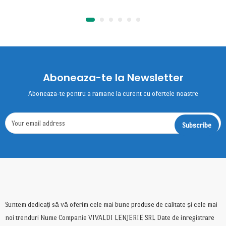
Aboneaza-te la Newsletter
Aboneaza-te pentru a ramane la curent cu ofertele noastre
Suntem dedicați să vă oferim cele mai bune produse de calitate și cele mai
noi trenduri Nume Companie VIVALDI LENJERIE SRL Date de inregistrare