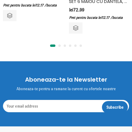
SET 6 MAIOU CU DANTELA, BUMBAC, FIDAN, CREM
Pret pentru bucata
lei
12.17
/bucata
lei
72.99
Pret pentru bucata
lei
12.17
/bucata
Aboneaza-te la Newsletter
Aboneaza-te pentru a ramane la curent cu ofertele noastre