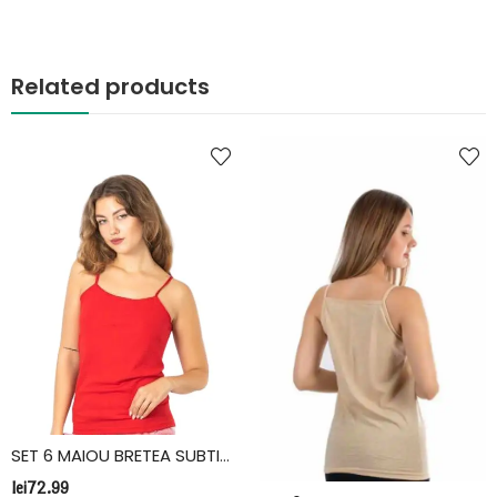
Related products
SET 6 MAIOU BRETEA SUBTIRE, BUMBAC, FIDAN, ROSU
lei
72.99