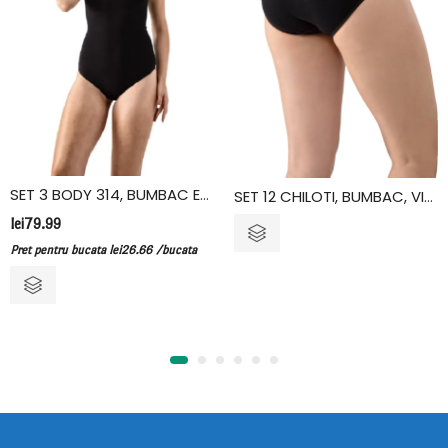
SET 3 BODY 314, BUMBAC ELASTAN, VIVALDI
SET 12 CHILOTI, BUMBAC, VIVALDI
lei
79.99
Pret pentru bucata
lei
26.66
/bucata