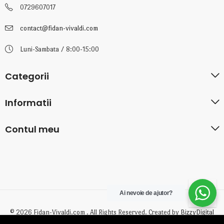
0729607017
contact@fidan-vivaldi.com
Luni-Sambata / 8:00-15:00
Categorii
Informatii
Contul meu
Ai nevoie de ajutor?
© 2026 Fidan-Vivaldi.com . All Rights Reserved. Created by
BizzyDigital