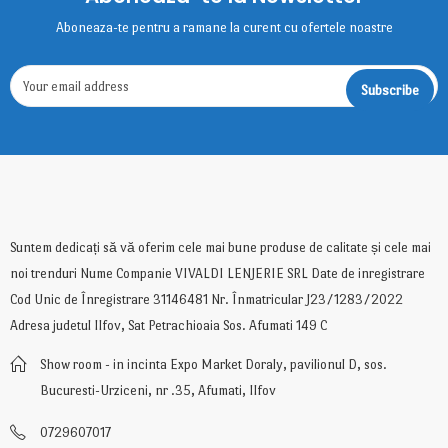
Aboneaza-te pentru a ramane la curent cu ofertele noastre
Suntem dedicați să vă oferim cele mai bune produse de calitate și cele mai
noi trenduri Nume Companie VIVALDI LENJERIE SRL Date de inregistrare
Cod Unic de Înregistrare 31146481 Nr. Înmatricular J23/1283/2022
Adresa judetul Ilfov, Sat Petrachioaia Sos. Afumati 149 C
Show room - in incinta Expo Market Doraly, pavilionul D, sos.
Bucuresti-Urziceni, nr .35, Afumati, Ilfov
0729607017