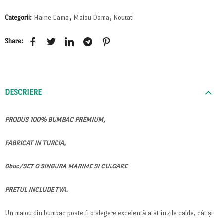
Categorii:
Haine Dama
,
Maiou Dama
,
Noutati
Share:
DESCRIERE
PRODUS 100% BUMBAC PREMIUM,
FABRICAT IN TURCIA,
6buc/SET O SINGURA MARIME SI CULOARE
PRETUL INCLUDE TVA.
Un maiou din bumbac poate fi o alegere excelentă atât în zile calde, cât și