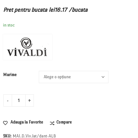
Pret pentru bucata
lei
16.17
/bucata
in stoc
Marime
Adauga la Favorite
Compare
SKU:
MAI.D.Viv.lat/dant-ALB