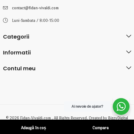
contact@fidan-vivaldi.com
Luni-Sambata / 8:00-15:00
Categorii
Informatii
Contul meu
Ai nevoie de ajutor?
© 2026 Fidan-Vivaldi.com . All Rights Reserved. Created by
BizzyDigital
Adaugă în coș
Cumpara