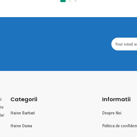
Categorii
Informatii
i
te
Haine Barbati
Despre Noi
lar
Haine Dama
Politica de confident