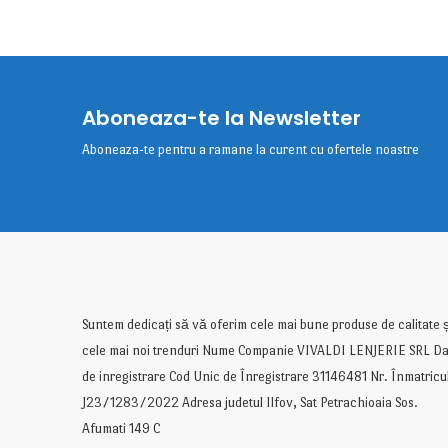
Aboneaza-te la Newsletter
Aboneaza-te pentru a ramane la curent cu ofertele noastre
Suntem dedicați să vă oferim cele mai bune produse de calitate ș
cele mai noi trenduri Nume Companie VIVALDI LENJERIE SRL Da
de inregistrare Cod Unic de Înregistrare 31146481 Nr. Înmatricu
J23/1283/2022 Adresa judetul Ilfov, Sat Petrachioaia Sos.
Afumati 149 C