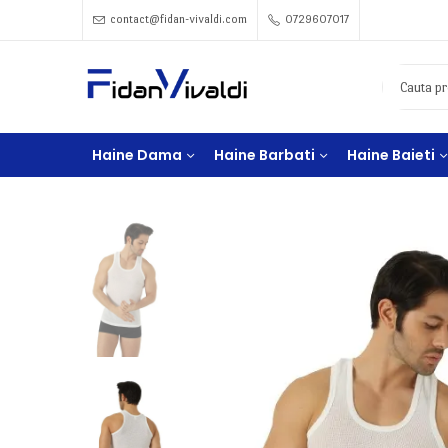
contact@fidan-vivaldi.com
0729607017
Haine Dama
Haine Barbati
Haine Baieti