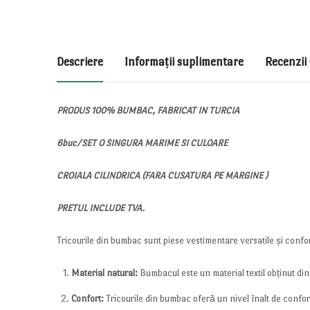
Descriere
Informații suplimentare
Recenzii 
PRODUS 100% BUMBAC, FABRICAT IN TURCIA
6buc/SET O SINGURA MARIME SI CULOARE
CROIALA CILINDRICA (FARA CUSATURA PE MARGINE )
PRETUL INCLUDE TVA.
Tricourile din bumbac sunt piese vestimentare versatile și confor
Material natural:
Bumbacul este un material textil obținut din 
Confort:
Tricourile din bumbac oferă un nivel înalt de confort d