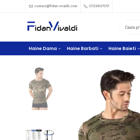
contact@fidan-vivaldi.com
0729607017
Haine Dama
Haine Barbati
Haine Baieti