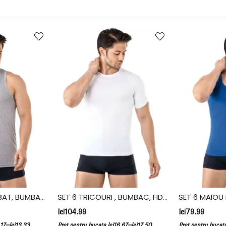
SET 6 MAIOU BARBAT, BUMBAC, FIDAN, GRI
SET 6 TRICOURI , BUMBAC, FIDAN, ALB
lei
104.99
lei
79.99
–
–
.17
lei
13.33
Pret pentru bucata
lei
16.67
lei
17.50
Pret pentru bucat