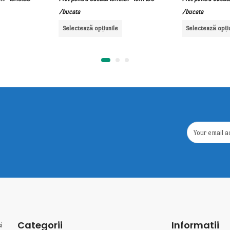
/bucata
/bucata
Selectează opțiunile
Selectează opți
Categorii
Informatii
i