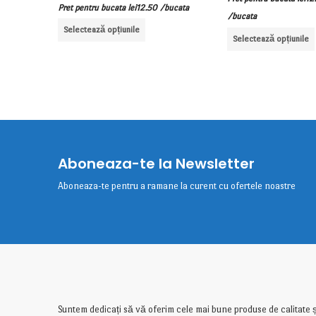
Pret pentru bucata
lei
12.50
/bucata
/bucata
Selectează opțiunile
Selectează opțiunile
Aboneaza-te la Newsletter
Aboneaza-te pentru a ramane la curent cu ofertele noastre
Suntem dedicați să vă oferim cele mai bune produse de calitate ș