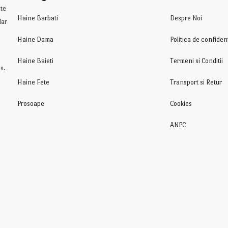
te
Haine Barbati
Despre Noi
lar
Haine Dama
Politica de confident
Haine Baieti
Termeni si Conditii
s.
Haine Fete
Transport si Retur
Prosoape
Cookies
ANPC