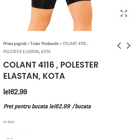
Prima pagină
»
Toate Produsele
»
COLANT 4116 ,
POLESTER ELASTAN, KOTA
COLANT 4116 , POLESTER
ELASTAN, KOTA
lei
62.99
Pret pentru bucata
lei
62.99
/bucata
in stoc