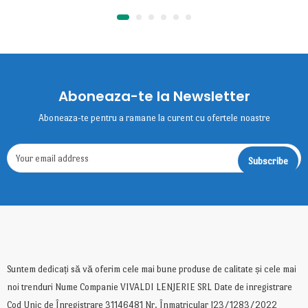
Aboneaza-te la Newsletter
Aboneaza-te pentru a ramane la curent cu ofertele noastre
Suntem dedicați să vă oferim cele mai bune produse de calitate și cele mai
noi trenduri Nume Companie VIVALDI LENJERIE SRL Date de inregistrare
Cod Unic de Înregistrare 31146481 Nr. Înmatricular J23/1283/2022