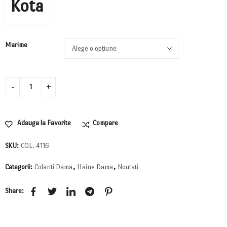
Kota
Marime
Adauga la Favorite
Compare
SKU:
COL. 4116
Categorii:
Colanti Dama
,
Haine Dama
,
Noutati
Share: