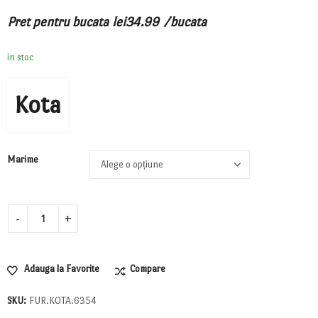
Pret pentru bucata
lei
34.99
/bucata
in stoc
Kota
Marime
Adauga la Favorite
Compare
SKU:
FUR.KOTA.6354