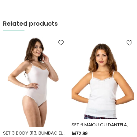
Related products
SET 6 MAIOU CU DANTELA, BUMBAC, FIDAN, ALB
SET 3 BODY 313, BUMBAC ELASTAN, VIVALDI
lei
72.99