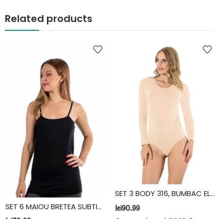
Related products
SET 3 BODY 316, BUMBAC ELASTAN, VIVALDI, CREM
SET 6 MAIOU BRETEA SUBTIRE, BUMBAC, FIDAN, NEGRU
lei
90.99