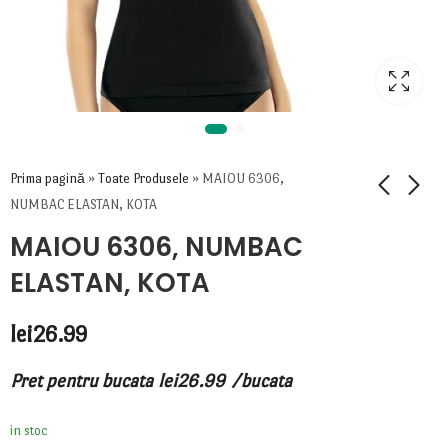
Prima pagină
»
Toate Produsele
»
MAIOU 6306,
NUMBAC ELASTAN, KOTA
MAIOU 6306, NUMBAC
ELASTAN, KOTA
lei
26.99
Pret pentru bucata
lei
26.99
/bucata
in stoc