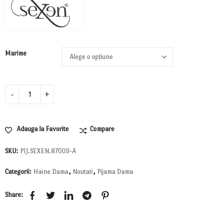
Marime
Adauga la Favorite
Compare
SKU:
PIJ.SEXEN.87009-A
Categorii:
Haine Dama
,
Noutati
,
Pijama Dama
Share: