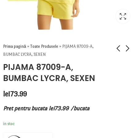
Prima pagină
»
Toate Produsele
»
PIJAMA 87009-A,
BUMBAC LYCRA, SEXEN
PIJAMA 87009-A,
BUMBAC LYCRA, SEXEN
lei
73.99
Pret pentru bucata
lei
73.99
/bucata
in stoc