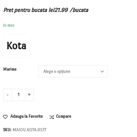
Pret pentru bucata
lei
21.99
/bucata
in stoc
Kota
Marime
Adauga la Favorite
Compare
SKU:
MAIOU.KOTA.6377