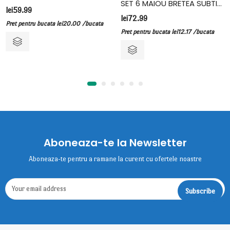
SET 6 MAIOU BRETEA SUBTIRE, BUMBAC, FIDAN, CREM
lei
59.99
lei
72.99
Pret pentru bucata
lei
20.00
/bucata
Pret pentru bucata
lei
12.17
/bucata
Aboneaza-te la Newsletter
Aboneaza-te pentru a ramane la curent cu ofertele noastre